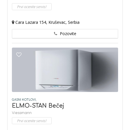
Prvi ocenite servis!
Cara Lazara 154, Kruševac, Serbia
Pozovite
GASNI KOTLOVI,
ELMO-STAN Bečej
Viessmann
Prvi ocenite servis!