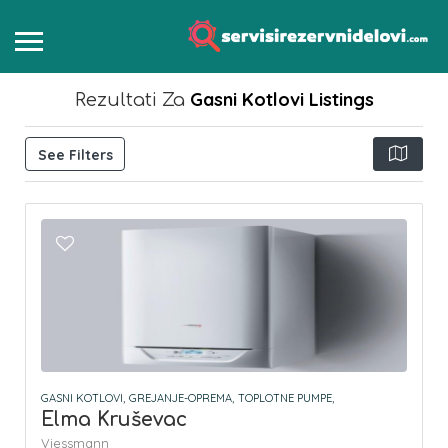
Gasni Kotlovi
Listings
Rezultati Za
See Filters
GASNI KOTLOVI,
GREJANJE-OPREMA,
TOPLOTNE PUMPE,
Elma Kruševac
Viessmann