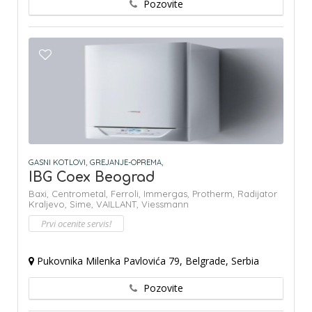
Pozovite
GASNI KOTLOVI,
GREJANJE-OPREMA,
IBG Coex Beograd
Baxi,
Centrometal,
Ferroli,
Immergas,
Protherm,
Radijator
Kraljevo,
Sime,
VAILLANT,
Viessmann
Prvi ocenite servis!
Pukovnika Milenka Pavlovića 79, Belgrade, Serbia
Pozovite