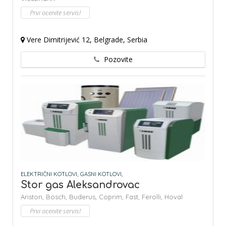
Prvi ocenite servis!
Vere Dimitrijević 12, Belgrade, Serbia
Pozovite
ELEKTRIČNI KOTLOVI,
GASNI KOTLOVI,
Stor gas Aleksandrovac
Ariston,
Bosch,
Buderus,
Coprim,
Fast,
Ferolli,
Hoval
Prvi ocenite servis!