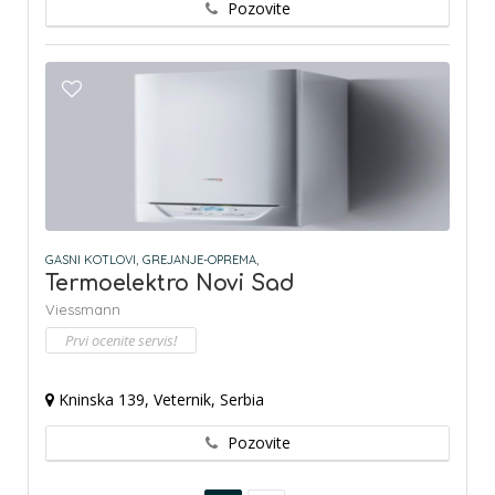
Pozovite
GASNI KOTLOVI,
GREJANJE-OPREMA,
Termoelektro Novi Sad
Viessmann
Prvi ocenite servis!
Kninska 139, Veternik, Serbia
Pozovite