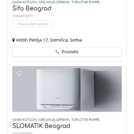
GASNI KOTLOVI,
GREJANJE-OPREMA,
TOPLOTNE PUMPE,
Šifo Beograd
Viessmann
Prvi ocenite servis!
Veštih Pletilja 17, Sremčica, Serbia
Pozovite
GASNI KOTLOVI,
GREJANJE-OPREMA,
TOPLOTNE PUMPE,
SLOMATIK Beograd
Viessmann