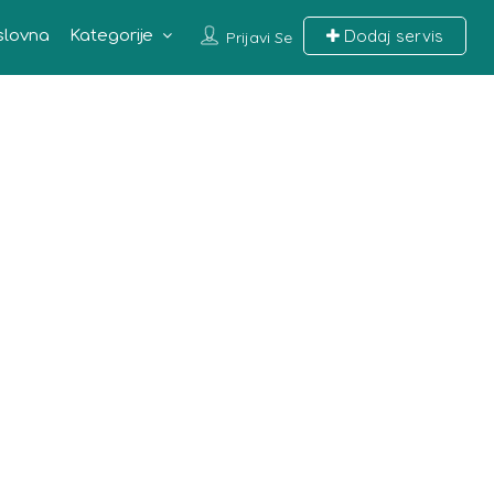
Dodaj servis
slovna
Kategorije
Prijavi Se