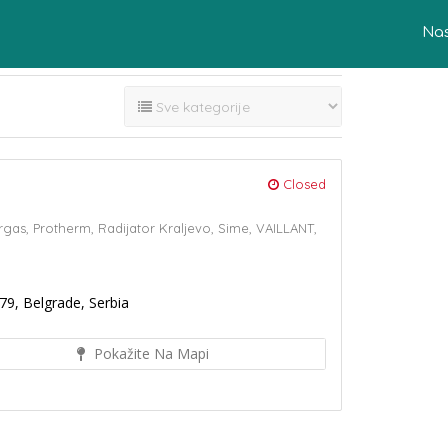
Na
Closed
rgas,
Protherm,
Radijator Kraljevo,
Sime,
VAILLANT,
79, Belgrade, Serbia
Pokažite Na Mapi