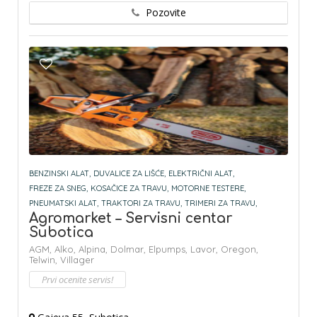
Pozovite
BENZINSKI ALAT,
DUVALICE ZA LIŠĆE,
ELEKTRIČNI ALAT,
FREZE ZA SNEG,
KOSAČICE ZA TRAVU,
MOTORNE TESTERE,
PNEUMATSKI ALAT,
TRAKTORI ZA TRAVU,
TRIMERI ZA TRAVU,
Agromarket – Servisni centar
Subotica
AGM,
Alko,
Alpina,
Dolmar,
Elpumps,
Lavor,
Oregon,
Telwin,
Villager
Prvi ocenite servis!