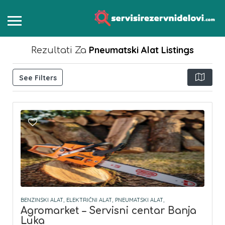
Pneumatski Alat
Listings
Rezultati Za
See Filters
BENZINSKI ALAT,
ELEKTRIČNI ALAT,
PNEUMATSKI ALAT,
Agromarket – Servisni centar Banja
Luka