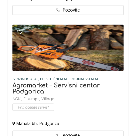
Pozovite
BENZINSKI ALAT,
ELEKTRIČNI ALAT,
PNEUMATSKI ALAT,
Agromarket – Servisni centar
Podgorica
AGM,
Elpumps,
Villager
Prvi ocenite servis!
Mahala bb, Podgorica
Pozovite