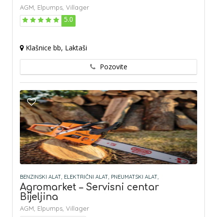
AGM,
Elpumps,
Villager
5.0
Klašnice bb, Laktaši
Pozovite
BENZINSKI ALAT,
ELEKTRIČNI ALAT,
PNEUMATSKI ALAT,
Agromarket – Servisni centar
Bijeljina
AGM,
Elpumps,
Villager