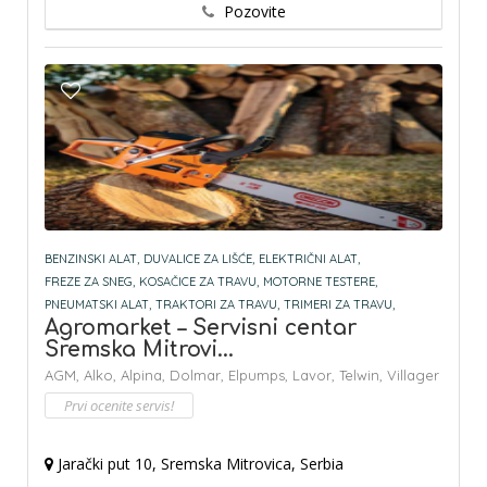
Pozovite
BENZINSKI ALAT,
DUVALICE ZA LIŠĆE,
ELEKTRIČNI ALAT,
FREZE ZA SNEG,
KOSAČICE ZA TRAVU,
MOTORNE TESTERE,
PNEUMATSKI ALAT,
TRAKTORI ZA TRAVU,
TRIMERI ZA TRAVU,
Agromarket – Servisni centar
Sremska Mitrovi...
AGM,
Alko,
Alpina,
Dolmar,
Elpumps,
Lavor,
Telwin,
Villager
Prvi ocenite servis!
Jarački put 10, Sremska Mitrovica, Serbia