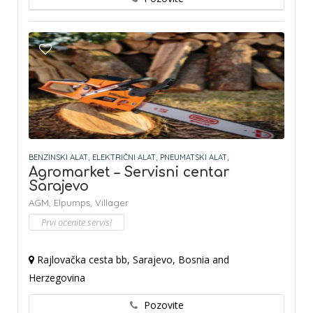
BENZINSKI ALAT,
ELEKTRIČNI ALAT,
PNEUMATSKI ALAT,
Agromarket – Servisni centar
Sarajevo
AGM,
Elpumps,
Villager
Prvi ocenite servis!
Rajlovačka cesta bb, Sarajevo, Bosnia and
Herzegovina
Pozovite