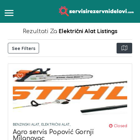
Električni Alat
Listings
Rezultati Za
See Filters
BENZINSKI ALAT,
ELEKTRIČNI ALAT,
Closed
Agro servis Popović Gornji
Milanovac