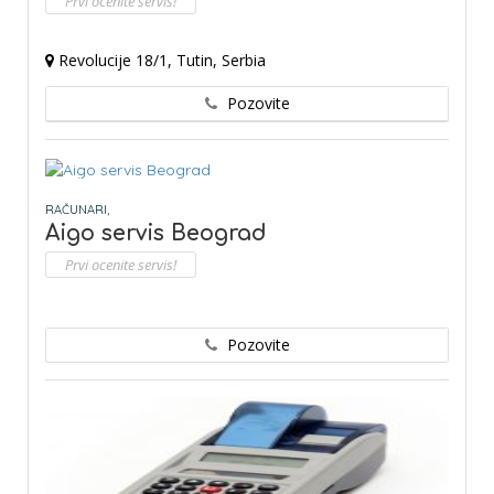
Prvi ocenite servis!
Revolucije 18/1, Tutin, Serbia
Pozovite
RAČUNARI,
Aigo servis Beograd
Prvi ocenite servis!
Pozovite