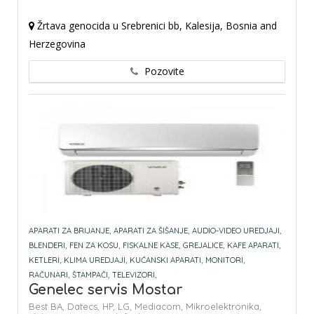
Žrtava genocida u Srebrenici bb, Kalesija, Bosnia and
Herzegovina
Pozovite
APARATI ZA BRIJANJE,
APARATI ZA ŠIŠANJE,
AUDIO-VIDEO UREDJAJI,
BLENDERI,
FEN ZA KOSU,
FISKALNE KASE,
GREJALICE,
KAFE APARATI,
KETLERI,
KLIMA UREDJAJI,
KUĆANSKI APARATI,
MONITORI,
RAČUNARI,
ŠTAMPAČI,
TELEVIZORI,
Genelec servis Mostar
Best BA,
Datecs,
HP,
LG,
Mediacom,
Mikroelektronika,