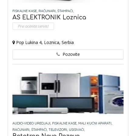
FISKALNE KASE,
RAČUNARI,
ŠTAMPAČI,
AS ELEKTRONIK Loznica
Prvi ocenite servis!
Pop Lukina 4, Loznica, Serbia
Pozovite
AUDIO-VIDEO UREDJAJI,
FISKALNE KASE,
MALI KUĆNI APARATI,
RAČUNARI,
ŠTAMPAČI,
TELEVIZORI,
USISIVAČI,