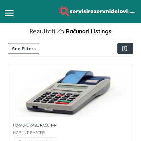
Računari
Listings
Rezultati Za
See Filters
FISKALNE KASE,
RAČUNARI,
HCP,
INT RASTER