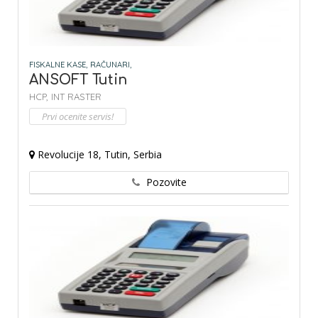
FISKALNE KASE,
RAČUNARI,
ANSOFT Tutin
HCP,
INT RASTER
Prvi ocenite servis!
Revolucije 18, Tutin, Serbia
Pozovite