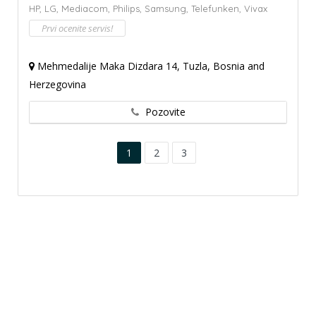
HP,
LG,
Mediacom,
Philips,
Samsung,
Telefunken,
Vivax
Prvi ocenite servis!
Mehmedalije Maka Dizdara 14, Tuzla, Bosnia and
Herzegovina
Pozovite
1
2
3