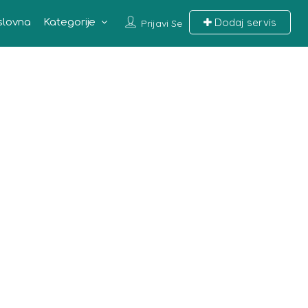
Dodaj servis
slovna
Kategorije
Prijavi Se