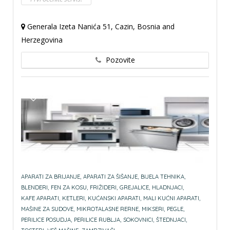
Generala Izeta Nanića 51, Cazin, Bosnia and
Herzegovina
Pozovite
APARATI ZA BRIJANJE,
APARATI ZA ŠIŠANJE,
BIJELA TEHNIKA,
BLENDERI,
FEN ZA KOSU,
FRIŽIDERI,
GREJALICE,
HLADNJACI,
KAFE APARATI,
KETLERI,
KUĆANSKI APARATI,
MALI KUĆNI APARATI,
MAŠINE ZA SUDOVE,
MIKROTALASNE RERNE,
MIKSERI,
PEGLE,
PERILICE POSUDJA,
PERILICE RUBLJA,
SOKOVNICI,
ŠTEDNJACI,