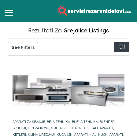
Grejalice
Listings
Rezultati Za
See Filters
APARATI ZA ŠIŠANJE,
BELA TEHNIKA,
BIJELA TEHNIKA,
BLENDERI,
BOJLERI,
FEN ZA KOSU,
GREJALICE,
HLADNJACI,
KAFE APARATI,
KETLERI,
KLIMA UREDJAJI,
KUĆANSKI APARATI,
MALI KUĆNI APARATI,