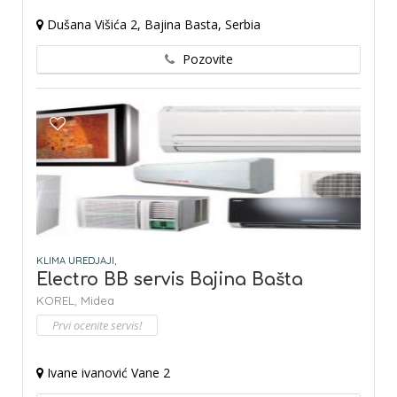
Dušana Višića 2, Bajina Basta, Serbia
Pozovite
KLIMA UREDJAJI,
Electro BB servis Bajina Bašta
KOREL,
Midea
Prvi ocenite servis!
Ivane ivanović Vane 2