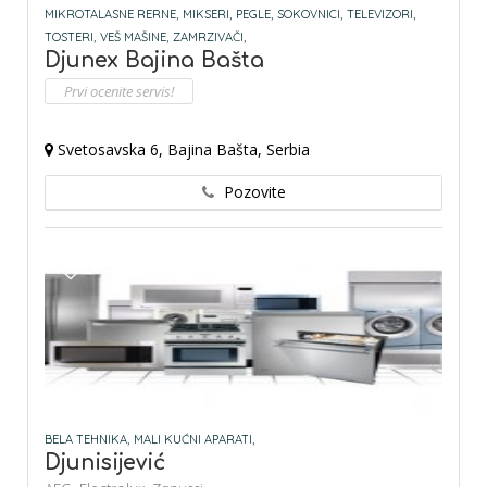
MIKROTALASNE RERNE,
MIKSERI,
PEGLE,
SOKOVNICI,
TELEVIZORI,
TOSTERI,
VEŠ MAŠINE,
ZAMRZIVAČI,
Djunex Bajina Bašta
Prvi ocenite servis!
Svetosavska 6, Bajina Bašta, Serbia
Pozovite
BELA TEHNIKA,
MALI KUĆNI APARATI,
Djunisijević