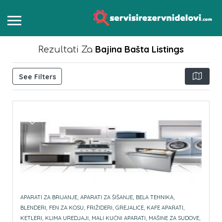
Bajina Bašta
Listings
Rezultati Za
See Filters
APARATI ZA BRIJANJE,
APARATI ZA ŠIŠANJE,
BELA TEHNIKA,
BLENDERI,
FEN ZA KOSU,
FRIŽIDERI,
GREJALICE,
KAFE APARATI,
KETLERI,
KLIMA UREDJAJI,
MALI KUĆNI APARATI,
MAŠINE ZA SUDOVE,