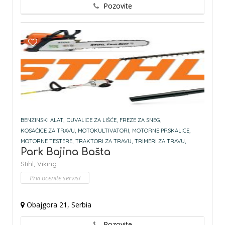
Pozovite
BENZINSKI ALAT,
DUVALICE ZA LIŠĆE,
FREZE ZA SNEG,
KOSAČICE ZA TRAVU,
MOTOKULTIVATORI,
MOTORNE PRSKALICE,
MOTORNE TESTERE,
TRAKTORI ZA TRAVU,
TRIMERI ZA TRAVU,
Park Bajina Bašta
Stihl,
Viking
Prvi ocenite servis!
Obajgora 21, Serbia
Pozovite