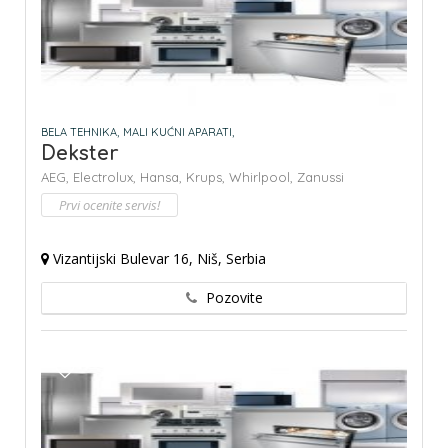
BELA TEHNIKA,
MALI KUĆNI APARATI,
Dekster
AEG,
Electrolux,
Hansa,
Krups,
Whirlpool,
Zanussi
Prvi ocenite servis!
Vizantijski Bulevar 16, Niš, Serbia
Pozovite