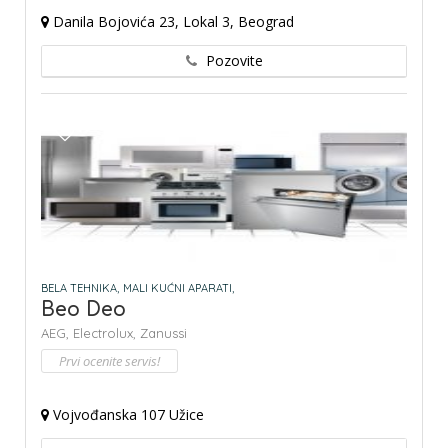
Danila Bojovića 23, Lokal 3, Beograd
Pozovite
BELA TEHNIKA,
MALI KUĆNI APARATI,
Beo Deo
AEG,
Electrolux,
Zanussi
Prvi ocenite servis!
Vojvođanska 107 Užice