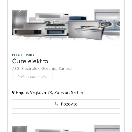
BELA TEHNIKA,
Čure elektro
AEG,
Electrolux,
Gorenje,
Zanussi
Prvi ocenite servis!
Hajduk Veljkova 73, Zaječar, Serbia
Pozovite