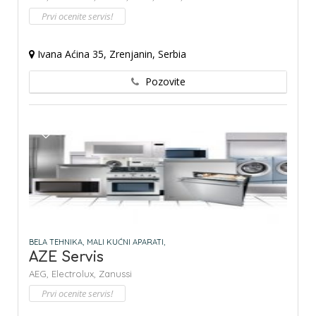
Prvi ocenite servis!
Ivana Aćina 35, Zrenjanin, Serbia
Pozovite
BELA TEHNIKA,
MALI KUĆNI APARATI,
AZE Servis
AEG,
Electrolux,
Zanussi
Prvi ocenite servis!