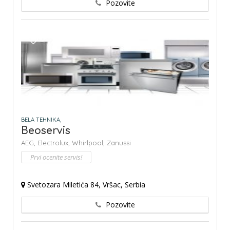
Pozovite
BELA TEHNIKA,
Beoservis
AEG,
Electrolux,
Whirlpool,
Zanussi
Prvi ocenite servis!
Svetozara Miletića 84, Vršac, Serbia
Pozovite