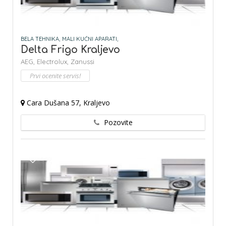
BELA TEHNIKA,
MALI KUĆNI APARATI,
Delta Frigo Kraljevo
AEG,
Electrolux,
Zanussi
Prvi ocenite servis!
Cara Dušana 57, Kraljevo
Pozovite