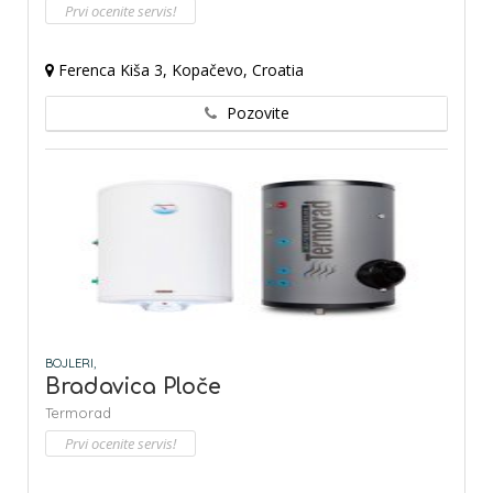
Prvi ocenite servis!
Ferenca Kiša 3, Kopačevo, Croatia
Pozovite
BOJLERI,
Bradavica Ploče
Termorad
Prvi ocenite servis!