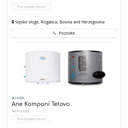
Prvi ocenite servis!
Srpske sloge, Rogatica, Bosnia and Herzegovina
Pozovite
BOJLERI,
Ane Kompani Tetovo
Termorad
Prvi ocenite servis!