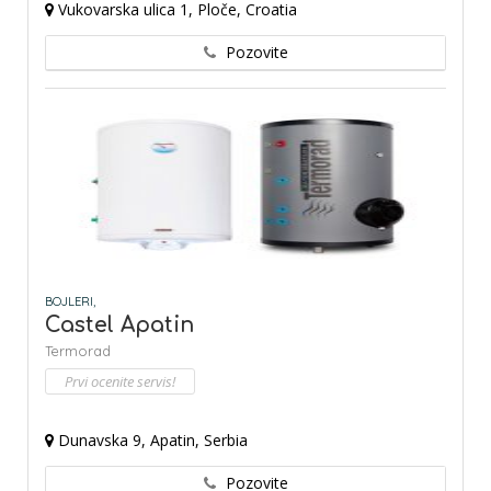
Vukovarska ulica 1, Ploče, Croatia
Pozovite
BOJLERI,
Castel Apatin
Termorad
Prvi ocenite servis!
Dunavska 9, Apatin, Serbia
Pozovite