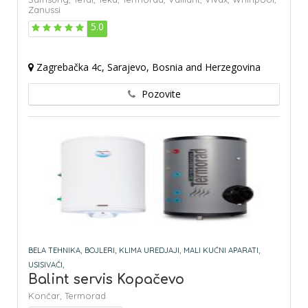
Zanussi
5.0
Zagrebačka 4c, Sarajevo, Bosnia and Herzegovina
Pozovite
BELA TEHNIKA,
BOJLERI,
KLIMA UREDJAJI,
MALI KUĆNI APARATI,
USISIVAČI,
Balint servis Kopačevo
Končar,
Termorad