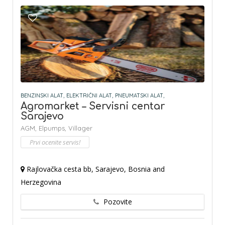
BENZINSKI ALAT,
ELEKTRIČNI ALAT,
PNEUMATSKI ALAT,
Agromarket – Servisni centar
Sarajevo
AGM,
Elpumps,
Villager
Prvi ocenite servis!
Rajlovačka cesta bb, Sarajevo, Bosnia and
Herzegovina
Pozovite