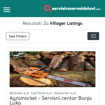
Villager
Listings
Rezultati Za
See Filters
BENZINSKI ALAT,
ELEKTRIČNI ALAT,
PNEUMATSKI ALAT,
Agromarket – Servisni centar Banja
Luka