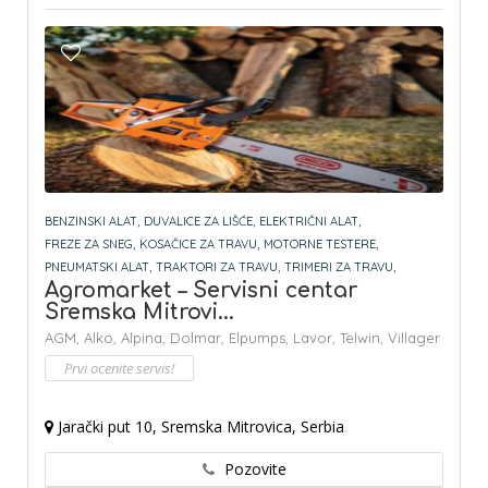
BENZINSKI ALAT,
DUVALICE ZA LIŠĆE,
ELEKTRIČNI ALAT,
FREZE ZA SNEG,
KOSAČICE ZA TRAVU,
MOTORNE TESTERE,
PNEUMATSKI ALAT,
TRAKTORI ZA TRAVU,
TRIMERI ZA TRAVU,
Agromarket – Servisni centar
Sremska Mitrovi...
AGM,
Alko,
Alpina,
Dolmar,
Elpumps,
Lavor,
Telwin,
Villager
Prvi ocenite servis!
Jarački put 10, Sremska Mitrovica, Serbia
Pozovite