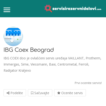
IBG Coex Beograd
IBG COEX doo je ovlašćeni servis uređaja VAILLANT, Protherm,
Immergas, Sime, Viessmann, Baxi, Centrometal, Ferroli,
Radijator Kraljevo
Prvi ocenite servis!
Podelite
Sačuvajte
Ocenite servis