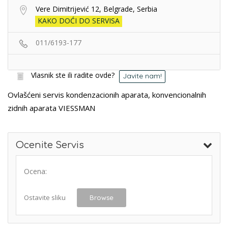
Vere Dimitrijević 12, Belgrade, Serbia
KAKO DOĆI DO SERVISA
011/6193-177
Vlasnik ste ili radite ovde?
Javite nam!
Ovlašćeni servis kondenzacionih aparata, konvencionalnih
zidnih aparata VIESSMAN
Ocenite Servis
Ocena:
Ostavite sliku
Browse