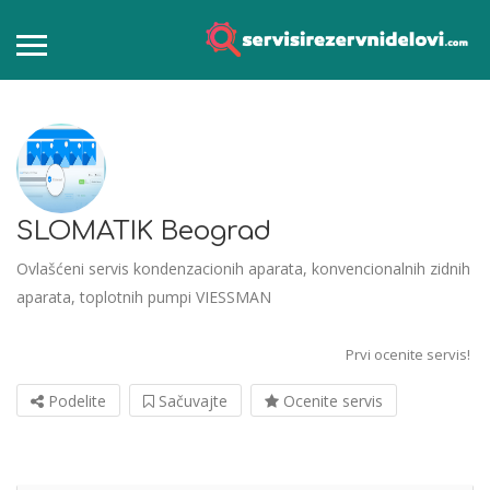
SLOMATIK Beograd
Ovlašćeni servis kondenzacionih aparata, konvencionalnih zidnih
aparata, toplotnih pumpi VIESSMAN
Prvi ocenite servis!
Podelite
Sačuvajte
Ocenite servis