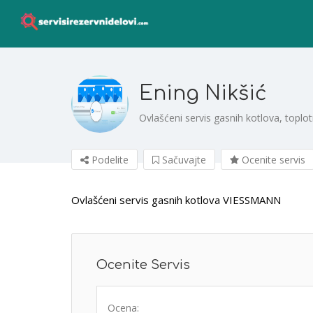
Ening Nikšić
Ovlašćeni servis gasnih kotlova, top
Podelite
Sačuvajte
Ocenite servis
Ovlašćeni servis gasnih kotlova VIESSMANN
Ocenite Servis
Ocena: