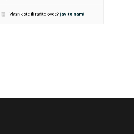
Vlasnik ste ili radite ovde?
Javite nam!