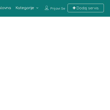
Dodaj servis
slovna
Kategorije
Prijavi Se