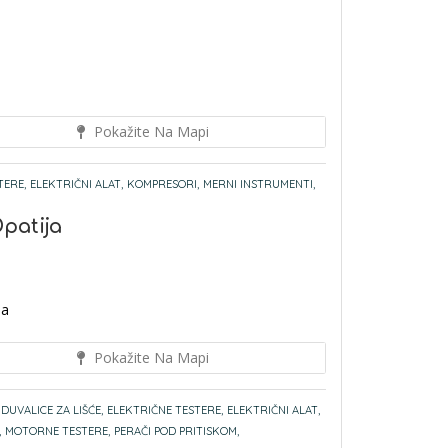
Pokažite Na Mapi
TERE,
ELEKTRIČNI ALAT,
KOMPRESORI,
MERNI INSTRUMENTI,
Opatija
ia
Pokažite Na Mapi
DUVALICE ZA LIŠĆE,
ELEKTRIČNE TESTERE,
ELEKTRIČNI ALAT,
,
MOTORNE TESTERE,
PERAČI POD PRITISKOM,