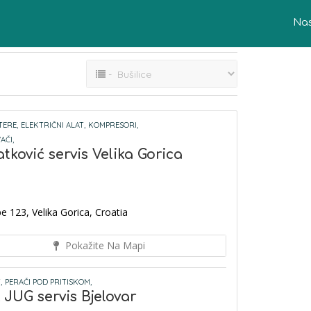
Na
TERE,
ELEKTRIČNI ALAT,
KOMPRESORI,
AČI,
tković servis Velika Gorica
e 123, Velika Gorica, Croatia
Pokažite Na Mapi
,
PERAČI POD PRITISKOM,
UG servis Bjelovar