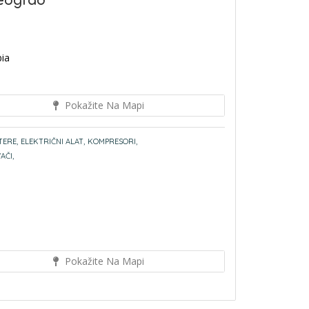
Beograd
bia
Pokažite Na Mapi
TERE,
ELEKTRIČNI ALAT,
KOMPRESORI,
AČI,
Pokažite Na Mapi