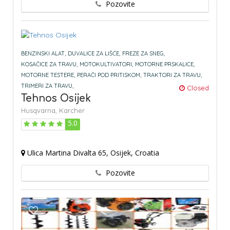
Pozovite
BENZINSKI ALAT,
DUVALICE ZA LIŠĆE,
FREZE ZA SNEG,
KOSAČICE ZA TRAVU,
MOTOKULTIVATORI,
MOTORNE PRSKALICE,
MOTORNE TESTERE,
PERAČI POD PRITISKOM,
TRAKTORI ZA TRAVU,
TRIMERI ZA TRAVU,
Closed
Tehnos Osijek
Husqvarna,
Karcher
5.0
Ulica Martina Divalta 65, Osijek, Croatia
Pozovite