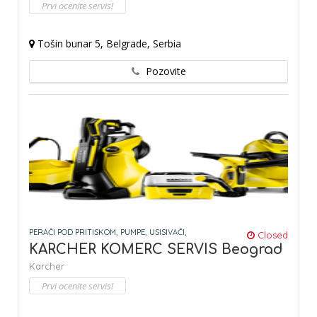
Prvi ocenite servis!
Tošin bunar 5, Belgrade, Serbia
Pozovite
PERAČI POD PRITISKOM,
PUMPE,
USISIVAČI,
Closed
KARCHER KOMERC SERVIS Beograd
Karcher
Prvi ocenite servis!