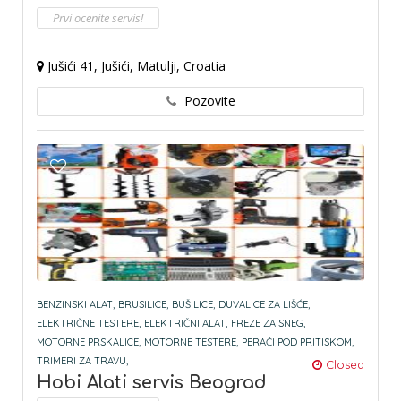
Prvi ocenite servis!
Jušići 41, Jušići, Matulji, Croatia
Pozovite
BENZINSKI ALAT,
BRUSILICE,
BUŠILICE,
DUVALICE ZA LIŠĆE,
ELEKTRIČNE TESTERE,
ELEKTRIČNI ALAT,
FREZE ZA SNEG,
MOTORNE PRSKALICE,
MOTORNE TESTERE,
PERAČI POD PRITISKOM,
TRIMERI ZA TRAVU,
Closed
Hobi Alati servis Beograd