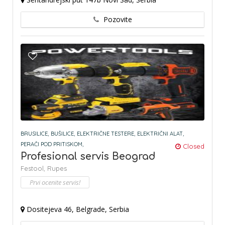
Pozovite
BRUSILICE,
BUŠILICE,
ELEKTRIČNE TESTERE,
ELEKTRIČNI ALAT,
PERAČI POD PRITISKOM,
Closed
Profesional servis Beograd
Festool,
Rupes
Prvi ocenite servis!
Dositejeva 46, Belgrade, Serbia