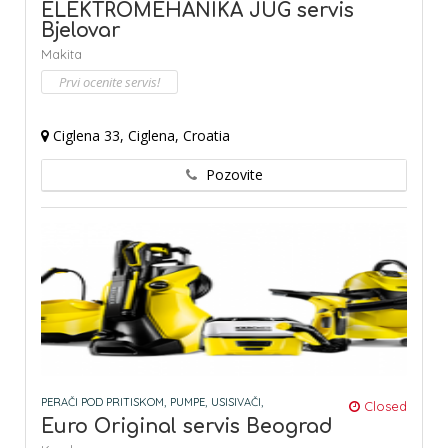
ELEKTROMEHANIKA JUG servis
Bjelovar
Makita
Prvi ocenite servis!
Ciglena 33, Ciglena, Croatia
Pozovite
PERAČI POD PRITISKOM,
PUMPE,
USISIVAČI,
Closed
Euro Original servis Beograd