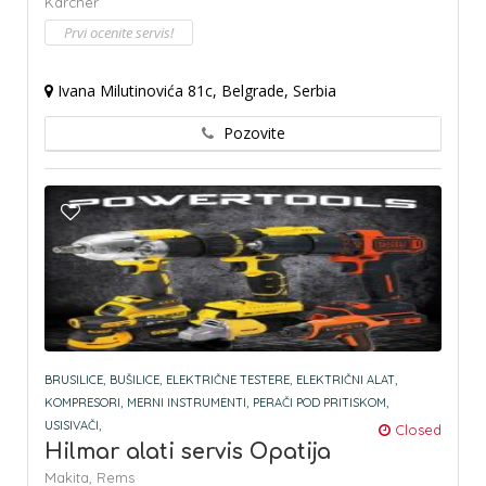
Karcher
Prvi ocenite servis!
Ivana Milutinovića 81c, Belgrade, Serbia
Pozovite
BRUSILICE,
BUŠILICE,
ELEKTRIČNE TESTERE,
ELEKTRIČNI ALAT,
KOMPRESORI,
MERNI INSTRUMENTI,
PERAČI POD PRITISKOM,
USISIVAČI,
Closed
Hilmar alati servis Opatija
Makita,
Rems