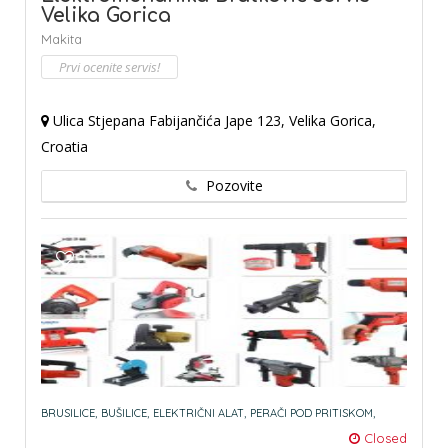
Velika Gorica
Makita
Prvi ocenite servis!
Ulica Stjepana Fabijančića Jape 123, Velika Gorica,
Croatia
Pozovite
BRUSILICE,
BUŠILICE,
ELEKTRIČNI ALAT,
PERAČI POD PRITISKOM,
Closed