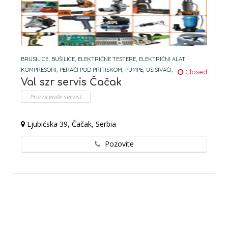
BRUSILICE,
BUŠILICE,
ELEKTRIČNE TESTERE,
ELEKTRIČNI ALAT,
KOMPRESORI,
PERAČI POD PRITISKOM,
PUMPE,
USISIVAČI,
Closed
Val szr servis Čačak
Prvi ocenite servis!
Ljubićska 39, Čačak, Serbia
Pozovite