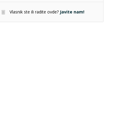
Vlasnik ste ili radite ovde?
Javite nam!