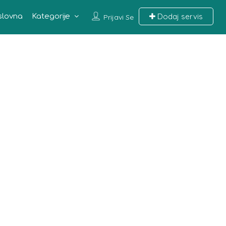
Dodaj servis
slovna
Kategorije
Prijavi Se