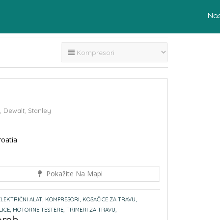
Na
,
Dewalt,
Stanley
roatia
Pokažite Na Mapi
ELEKTRIČNI ALAT,
KOMPRESORI,
KOSAČICE ZA TRAVU,
ICE,
MOTORNE TESTERE,
TRIMERI ZA TRAVU,