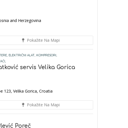
Bosnia and Herzegovina
Pokažite Na Mapi
TERE,
ELEKTRIČNI ALAT,
KOMPRESORI,
AČI,
tković servis Velika Gorica
e 123, Velika Gorica, Croatia
Pokažite Na Mapi
lević Poreč