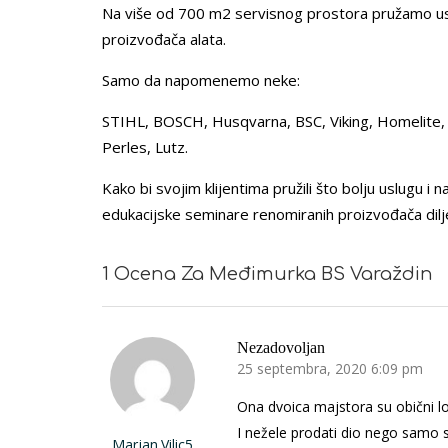
Na više od 700 m2 servisnog prostora pružamo usl
proizvođača alata.
Samo da napomenemo neke:
STIHL, BOSCH, Husqvarna, BSC, Viking, Homelite,
Perles, Lutz.
Kako bi svojim klijentima pružili što bolju uslugu i n
edukacijske seminare renomiranih proizvođača dil
1 Ocena Za Međimurka BS Varaždin
Nezadovoljan
25 septembra, 2020 6:09 pm
Ona dvoica majstora su obični lo
I nežele prodati dio nego samo s
Marjan.vilic5