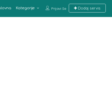
Dodaj servis
slovna
Kategorije
Prijavi Se