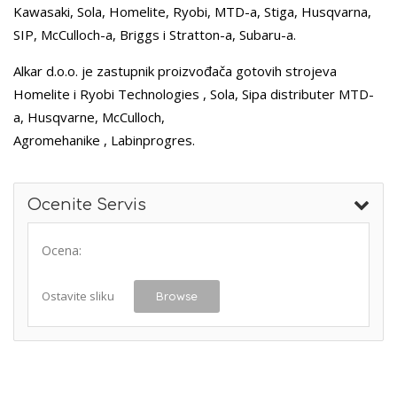
Kawasaki, Sola, Homelite, Ryobi, MTD-a, Stiga, Husqvarna,
SIP, McCulloch-a, Briggs i Stratton-a, Subaru-a.
Alkar d.o.o. je zastupnik proizvođača gotovih strojeva
Homelite i Ryobi Technologies , Sola, Sipa distributer MTD-
a, Husqvarne, McCulloch,
Agromehanike , Labinprogres.
Ocenite Servis
Ocena:
Ostavite sliku
Browse