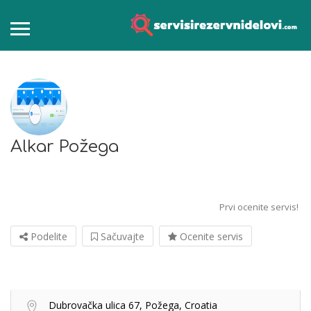
Alkar Požega
Prvi ocenite servis!
Podelite
Sačuvajte
Ocenite servis
Dubrovačka ulica 67, Požega, Croatia