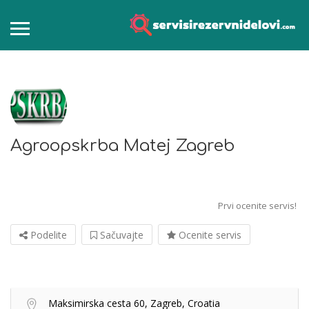
Agroopskrba Matej Zagreb
Prvi ocenite servis!
Podelite
Sačuvajte
Ocenite servis
Maksimirska cesta 60, Zagreb, Croatia