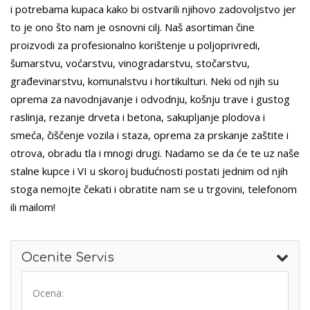
i potrebama kupaca kako bi ostvarili njihovo zadovoljstvo jer
to je ono što nam je osnovni cilj. Naš asortiman čine
proizvodi za profesionalno korištenje u poljoprivredi,
šumarstvu, voćarstvu, vinogradarstvu, stočarstvu,
građevinarstvu, komunalstvu i hortikulturi. Neki od njih su
oprema za navodnjavanje i odvodnju, košnju trave i gustog
raslinja, rezanje drveta i betona, sakupljanje plodova i
smeća, čiščenje vozila i staza, oprema za prskanje zaštite i
otrova, obradu tla i mnogi drugi. Nadamo se da će te uz naše
stalne kupce i VI u skoroj budućnosti postati jednim od njih
stoga nemojte čekati i obratite nam se u trgovini, telefonom
ili mailom!
Ocenite Servis
Ocena: