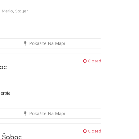
,
Merlo,
Stayer
Pokažite Na Mapi
Closed
ac
Serbia
Pokažite Na Mapi
Closed
5 Šabac