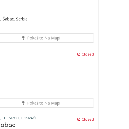
, Šabac, Serbia
Pokažite Na Mapi
Closed
Pokažite Na Mapi
,
TELEVIZORI,
USISIVAČI,
Closed
Šabac