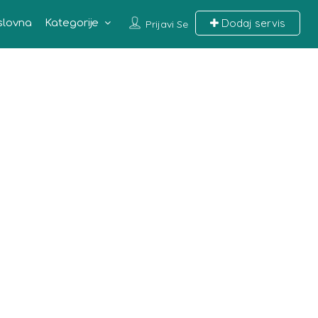
Dodaj servis
slovna
Kategorije
Prijavi Se