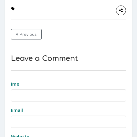
Previous
Leave a Comment
Ime
Email
Website