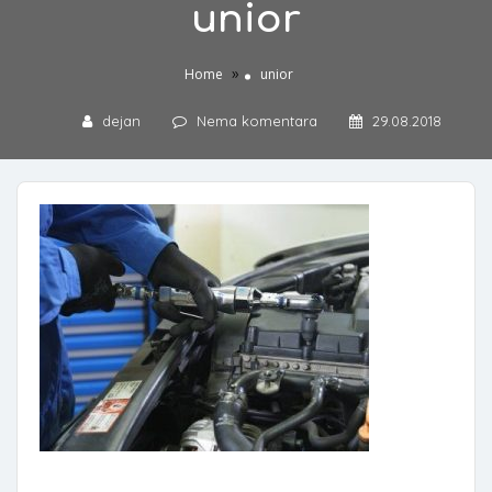
unior
»
Home
unior
dejan
Nema komentara
29.08.2018