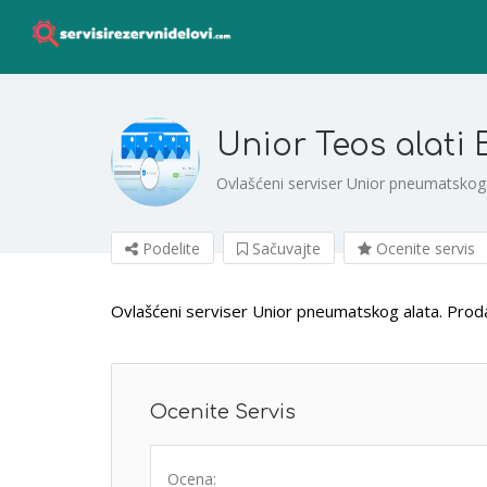
Unior Teos alati
Ovlašćeni serviser Unior pneumatskog 
Podelite
Sačuvajte
Ocenite servis
Ovlašćeni serviser Unior pneumatskog alata. Prod
Ocenite Servis
Ocena: