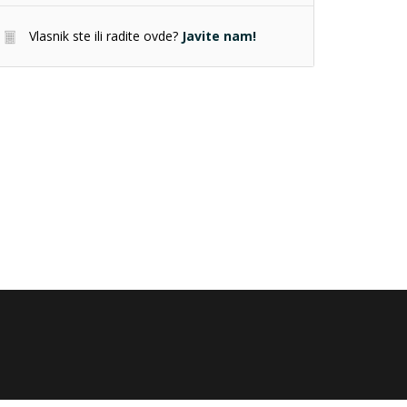
Vlasnik ste ili radite ovde?
Javite nam!