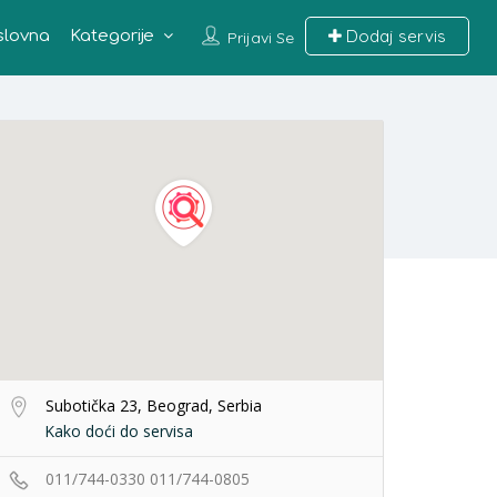
Dodaj servis
slovna
Kategorije
Prijavi Se
Subotička 23, Beograd, Serbia
Kako doći do servisa
011/744-0330
011/744-0805