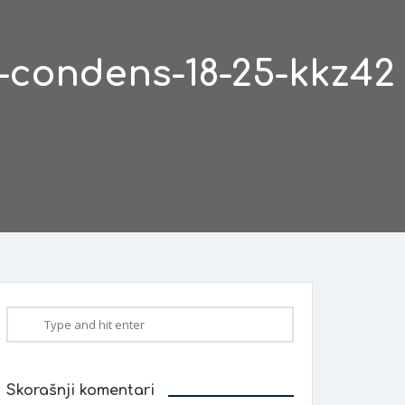
-condens-18-25-kkz42
Skorašnji komentari