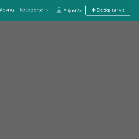
Dodaj servis
slovna
Kategorije
Prijavi Se