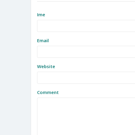
Ime
Email
Website
Comment