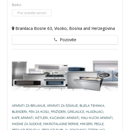
Beko
Prvi ocenite servis!
Branilaca Bosne 63, Visoko, Bosnia and Herzegovina
Pozovite
APARATI ZA BRIJANJE,
APARATI ZA ŠIŠANJE,
BIJELA TEHNIKA,
BLENDERI,
FEN ZA KOSU,
FRIŽIDERI,
GREJALICE,
HLADNJACI,
KAFE APARATI,
KETLERI,
KUĆANSKI APARATI,
MALI KUĆNI APARATI,
MAŠINE ZA SUDOVE,
MIKROTALASNE RERNE,
MIKSERI,
PEGLE,