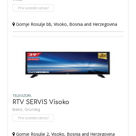
Prvi ocenite servis!
Gornje Rosulje bb, Visoko, Bosnia and Herzegovina
TELEVIZORI,
RTV SERVIS Visoko
Beko,
Grundig
Prvi ocenite servis!
Gornje Rosulje 2, Visoko, Bosnia and Herzegovina