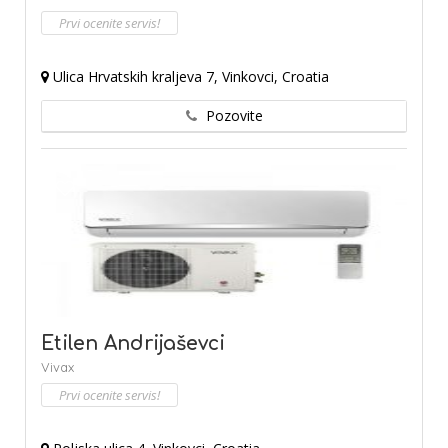
Prvi ocenite servis!
Ulica Hrvatskih kraljeva 7, Vinkovci, Croatia
Pozovite
Etilen Andrijaševci
Vivax
Prvi ocenite servis!