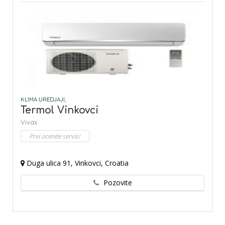
KLIMA UREDJAJI,
Termol Vinkovci
Vivax
Prvi ocenite servis!
Duga ulica 91, Vinkovci, Croatia
Pozovite