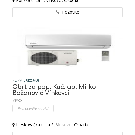
Poljska ulica 4, Vinkovci, Croatia
Pozovite
KLIMA UREDJAJI,
Obrt za pop. Kuć. ap. Mirko
Božanović Vinkovci
Vivax
Prvi ocenite servis!
Ljeskovačka ulica 9, Vinkovci, Croatia