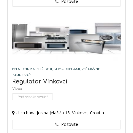
Pozovite
BELA TEHNIKA,
FRIŽIDERI,
KLIMA UREDJAJI,
VEŠ MAŠINE,
ZAMRZIVAČI,
Regulator Vinkovci
Vivax
Prvi ocenite servis!
Ulica bana Josipa Jelačića 13, Vinkovci, Croatia
Pozovite