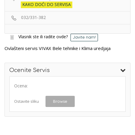
KAKO DOĆI DO SERVISA
032/331-382
Vlasnik ste ili radite ovde?
Javite nam!
Ovlašteni servis VIVAX Bele tehnike i Klima uredjaja
Ocenite Servis
Ocena:
Ostavite sliku
Browse