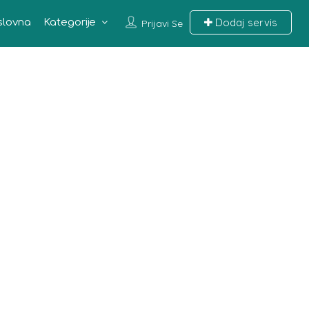
Dodaj servis
slovna
Kategorije
Prijavi Se