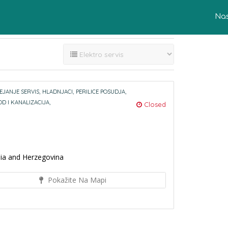
Na
EJANJE SERVIS,
HLADNJACI,
PERILICE POSUDJA,
D I KANALIZACIJA,
Closed
nia and Herzegovina
Pokažite Na Mapi