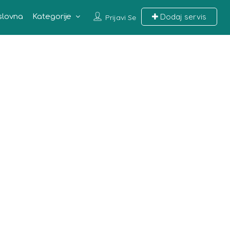
Dodaj servis
slovna
Kategorije
Prijavi Se