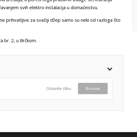
žavanjem svih elektro instalacija u domaćinstvu.
ene prihvatljive za svačiji džep samo su neki od razloga što
ća br. 2, u Brčkom.
Ostavite sliku
Browse