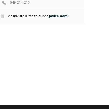
049 214-210
Vlasnik ste ili radite ovde?
Javite nam!