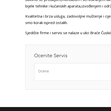
bijele tehnike i kućanskih aparata,izvođenjem i odr
Kvalitetna i brza usluga, zadovoljne mušterije i cij
smo korak ispred ostalih.
Sjedište firme i servis se nalaze u ulici Braće Ćuski
Ocenite Servis
Ocena: