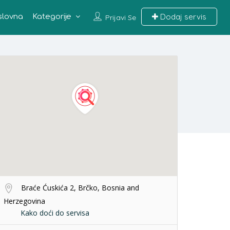
Dodaj servis
slovna
Kategorije
Prijavi Se
Braće Ćuskića 2, Brčko, Bosnia and
Herzegovina
Kako doći do servisa