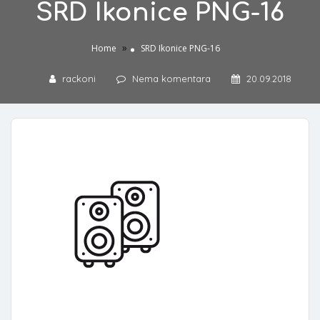
SRD Ikonice PNG-16
»
Home
SRD Ikonice PNG-16
rackoni
Nema komentara
20.09.2018