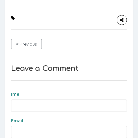
Previous
Leave a Comment
Ime
Email