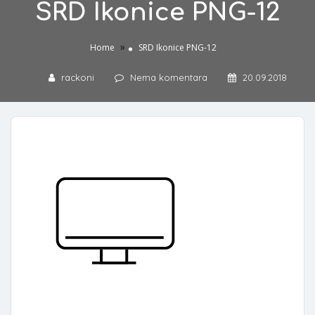
SRD Ikonice PNG-12
»
Home
SRD Ikonice PNG-12
rackoni
Nema komentara
20.09.2018