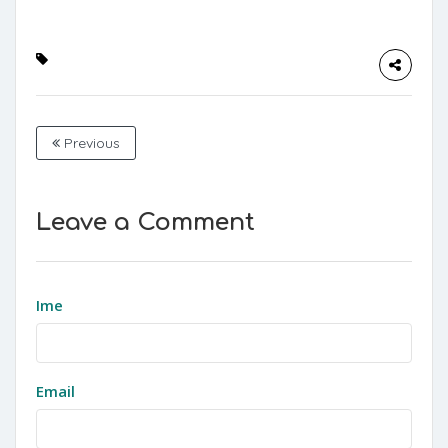
Previous
Leave a Comment
Ime
Email