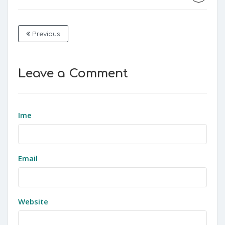
Previous
Leave a Comment
Ime
Email
Website