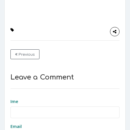
Previous
Leave a Comment
Ime
Email