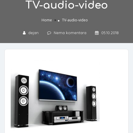
TV-audio-video
»
Home
TV-audio-video
dejan
Nema komentara
05.10.2018