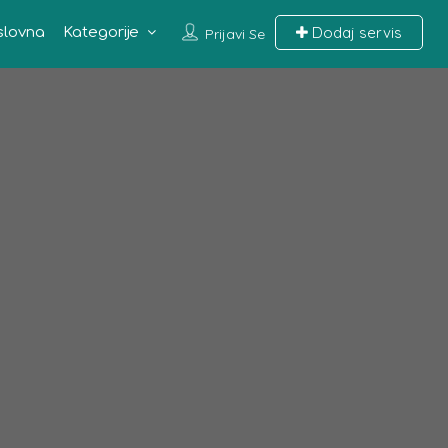
Dodaj servis
slovna
Kategorije
Prijavi Se