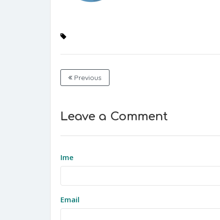
Previous
Leave a Comment
Ime
Email