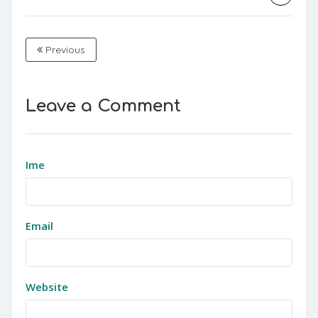
Previous
Leave a Comment
Ime
Email
Website