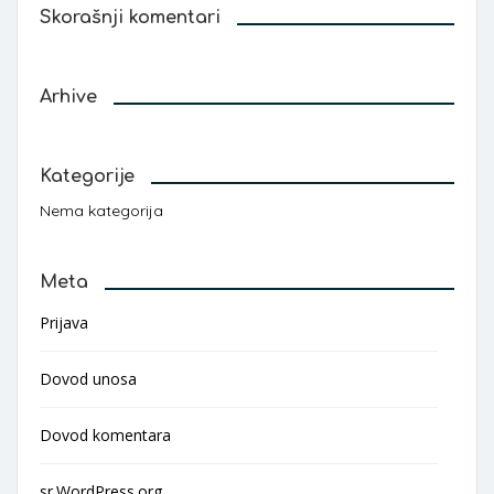
Skorašnji komentari
Arhive
Kategorije
Nema kategorija
Meta
Prijava
Dovod unosa
Dovod komentara
sr.WordPress.org