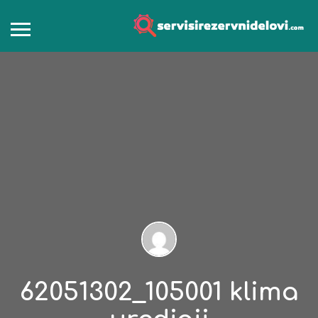
62051302_105001 klima