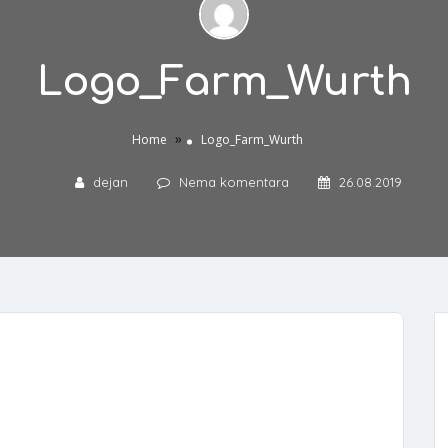
Logo_Farm_Wurth
»
Home
Logo_Farm_Wurth
dejan
Nema komentara
26.08.2019