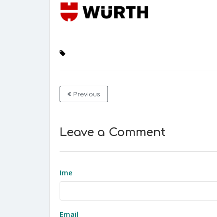
Previous
Leave a Comment
Ime
Email