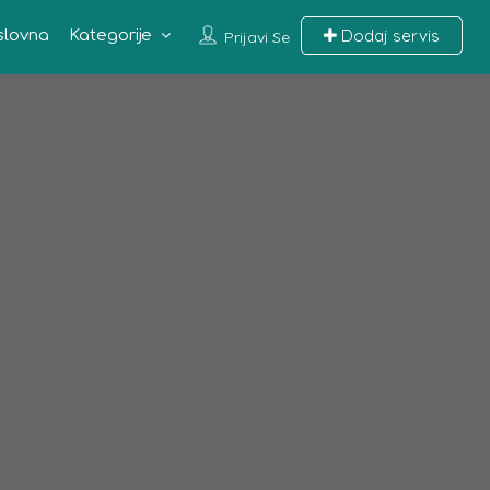
Dodaj servis
slovna
Kategorije
Prijavi Se