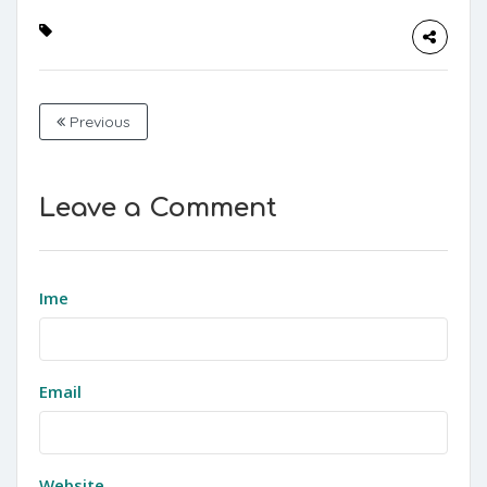
Previous
Leave a Comment
Ime
Email
Website