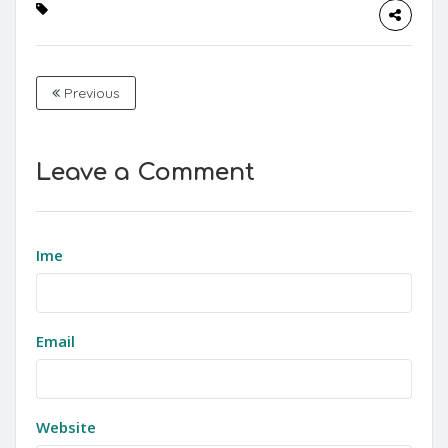
Previous
Leave a Comment
Ime
Email
Website