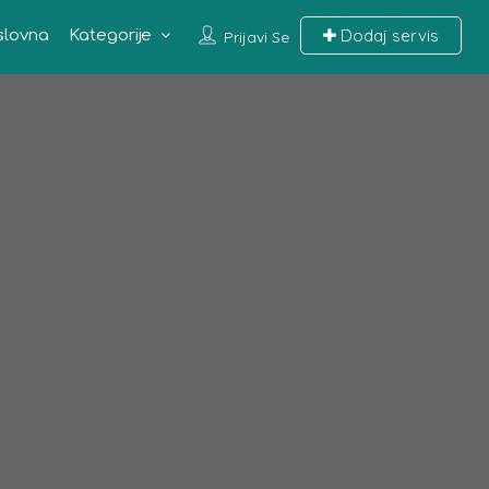
Dodaj servis
slovna
Kategorije
Prijavi Se