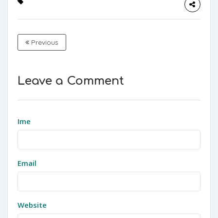
Previous
Leave a Comment
Ime
Email
Website