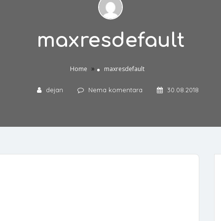
maxresdefault
»
Home
maxresdefault
dejan
Nema komentara
30.08.2018