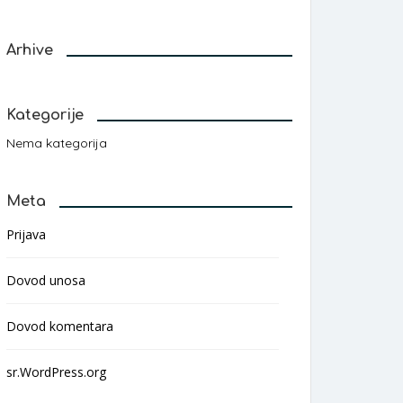
Arhive
Kategorije
Nema kategorija
Meta
Prijava
Dovod unosa
Dovod komentara
sr.WordPress.org