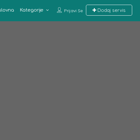
Dodaj servis
slovna
Kategorije
Prijavi Se