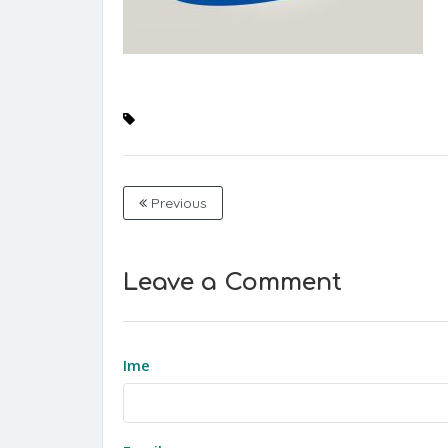
Previous
Leave a Comment
Ime