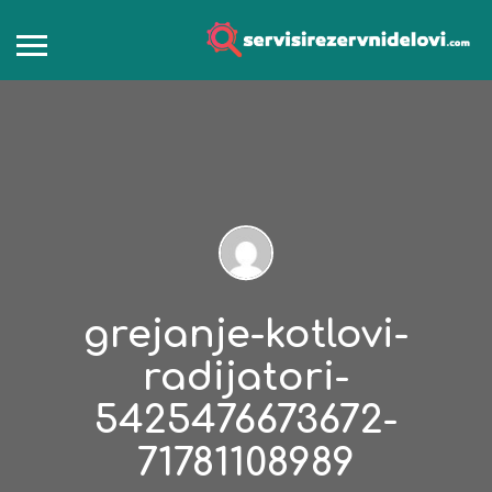
grejanje-kotlovi-
radijatori-
5425476673672-
71781108989