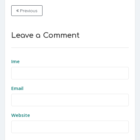
Previous
Leave a Comment
Ime
Email
Website