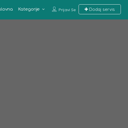
Dodaj servis
slovna
Kategorije
Prijavi Se