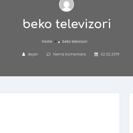
beko televizori
»
Home
beko televizori
dejan
Nema komentara
02.02.2019