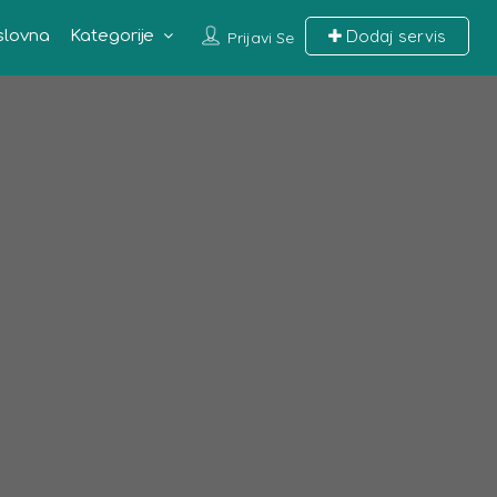
Dodaj servis
slovna
Kategorije
Prijavi Se