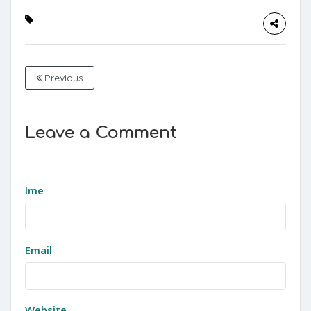
Previous
Leave a Comment
Ime
Email
Website