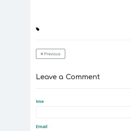
Previous
Leave a Comment
Ime
Email