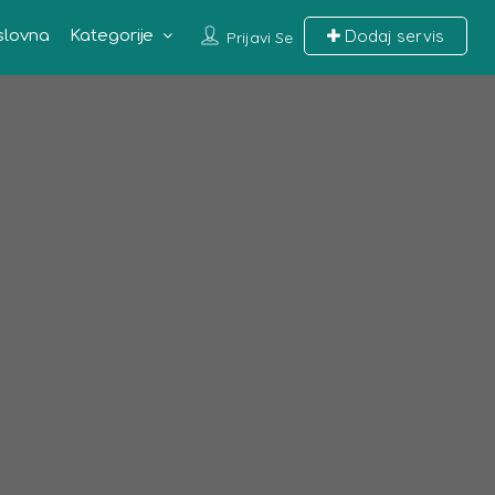
Dodaj servis
slovna
Kategorije
Prijavi Se