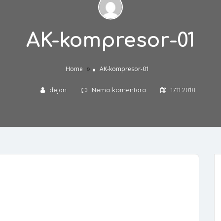
AK-kompresor-01
»
Home
AK-kompresor-01
dejan
Nema komentara
17.11.2018