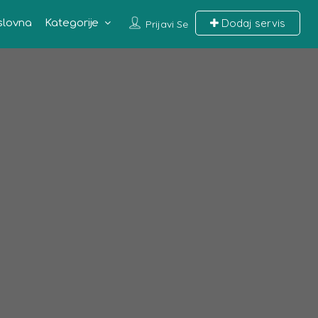
Dodaj servis
slovna
Kategorije
Prijavi Se